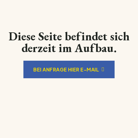
Diese Seite befindet sich
derzeit im Aufbau.
BEI ANFRAGE HIER E-MAIL